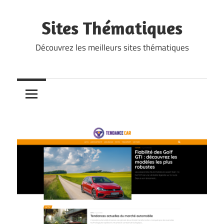
Skip
to
Sites Thématiques
content
Découvrez les meilleurs sites thématiques