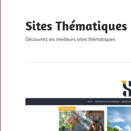
Skip
to
content
Sites Thématiques
Découvrez les meilleurs sites thématiques