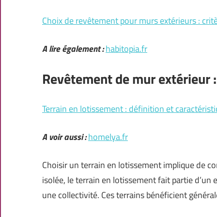
Choix de revêtement pour murs extérieurs : critè
A lire également :
habitopia.fr
Revêtement de mur extérieur : 
Terrain en lotissement : définition et caractérist
A voir aussi :
homelya.fr
Choisir un terrain en lotissement implique de c
isolée, le terrain en lotissement fait partie d
une collectivité. Ces terrains bénéficient génér