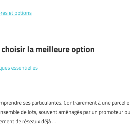
res et options
choisir la meilleure option
iques essentielles
omprendre ses particularités. Contrairement à une parcelle
’un ensemble de lots, souvent aménagés par un promoteur ou
alement de réseaux déjà …